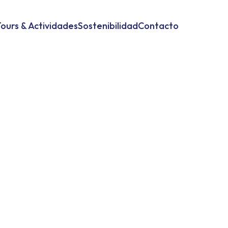
ours & Actividades
Sostenibilidad
Contacto