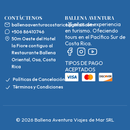
CONTÁCTENOS
BALLENA AVENTURA
+15 años de experiencia
ballenaaventuracostarica@gmail.com
en turismo. Ofeciendo
+506 86410746
tours en el Pacífico Sur de
50m Oeste del Hotel
Costa Rica.
la Fiore contiguo al
Restaurante Ballena
Oriental, Osa, Costa
TIPOS DE PAGO
Rica
ACEPTADOS
Políticas de Cancelación
Términos y Condiciones
© 2026 Ballena Aventura Viajes de Mar SRL