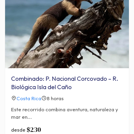
Combinado: P. Nacional Corcovado – R.
Biológica Isla del Caño
Costa Rica
8 horas
Este recorrido combina aventura, naturaleza y
mar en...
$230
desde