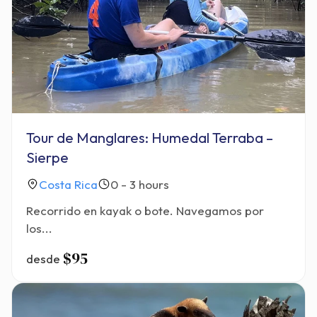
Tour de Manglares: Humedal Terraba –
Sierpe
Costa Rica
0 - 3 hours
Recorrido en kayak o bote. Navegamos por
los...
$95
desde