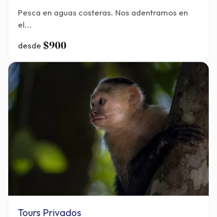
Pesca en aguas costeras. Nos adentramos en
el...
$900
desde
Tours Privados