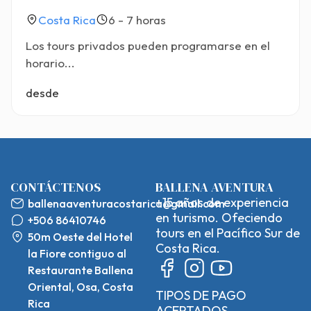
Costa Rica
6 - 7 horas
Los tours privados pueden programarse en el
horario...
desde
CONTÁCTENOS
BALLENA AVENTURA
+15 años de experiencia
ballenaaventuracostarica@gmail.com
en turismo. Ofeciendo
+506 86410746
tours en el Pacífico Sur de
50m Oeste del Hotel
Costa Rica.
la Fiore contiguo al
Restaurante Ballena
Oriental, Osa, Costa
TIPOS DE PAGO
Rica
ACEPTADOS