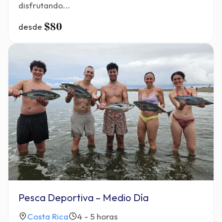
disfrutando...
$80
desde
Pesca Deportiva – Medio Día
Costa Rica
4 - 5 horas