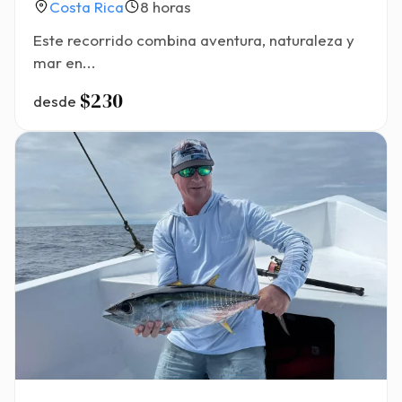
Costa Rica
8 horas
Este recorrido combina aventura, naturaleza y
mar en...
$230
desde