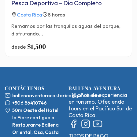
Pesca Deportiva – Día Completo
Costa Rica
8 horas
Remamos por las tranquilas aguas del parque,
disfrutando...
$1,500
desde
CONTÁCTENOS
BALLENA AVENTURA
+15 años de experiencia
ballenaaventuracostarica@gmail.com
en turismo. Ofeciendo
+506 86410746
tours en el Pacífico Sur de
50m Oeste del Hotel
Costa Rica.
la Fiore contiguo al
Restaurante Ballena
Oriental, Osa, Costa
TIPOS DE PAGO