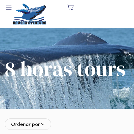
8 horas tours
Ordenar por